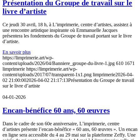
Présentation du Groupe de travail sur le
livre d’artiste
Ce jeudi 30 avril, 18 h, à L’imprimerie, centre d’artistes, assistez à
une rencontre artistique inspirante où Emmanuelle Jacques
présentera les fondements du Groupe de travail portant sur le livre
d’artiste.
En savoir plus
https://limprimerie.art/wp-
content/uploads/2026/04/Banniere_groupe-du-livre-1.jpg
610
1671
limprimerie
https://limprimerie.art/wp-
content/uploads/2017/07/transparent-1x1.png
limprimerie
2026-04-
02 21:00:00
2026-04-02 21:17:13
Présentation du Groupe de travail
sur le livre d’artiste
04-01-2026
Encan-bénéfice 60 ans, 60 œuvres
Dans le cadre de son 60e anniversaire, L’imprimerie, centre
d’artistes présente l’encan-bénéfice « 60 ans, 60 œuvres ». Un encan
en ligne sera accessible du 4 au 29 mai sur la plateforme Zeffy. Une