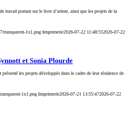
avail portant sur le livre d’artiste, ainsi que les projets de la
07/transparent-1x1.png
limprimerie
2026-07-22 11:48:55
2026-07-22
ynnott et Sonia Plourde
présenté les projets développés dans le cadre de leur résidence de
/transparent-1x1.png
limprimerie
2026-07-21 13:55:47
2026-07-22