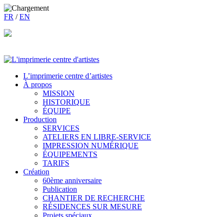
FR
/
EN
L’imprimerie centre d’artistes
À propos
MISSION
HISTORIQUE
ÉQUIPE
Production
SERVICES
ATELIERS EN LIBRE-SERVICE
IMPRESSION NUMÉRIQUE
ÉQUIPEMENTS
TARIFS
Création
60ème anniversaire
Publication
CHANTIER DE RECHERCHE
RÉSIDENCES SUR MESURE
Projets spéciaux