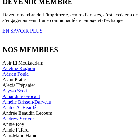
DEVENIR MEMBRE
Devenir membre de L’imprimerie, centre d’artistes, c’est accéder à de n
s’engager au sein d’une communauté de partage et d’échange.
EN SAVOIR PLUS
NOS MEMBRES
Abir El Moukaddam
Adeline Rognon
Adrien Foula
Alain Pratte
Alexis Trépanier
Alyssa Scott
Amandine Grocaut
Amélie Brisson-Darveau
Andes A. Beaulé
Andrée Beaudin Lecours
Andrew Scriver
Annie Roy
Annie Fafard
Ann-Marie Hamel