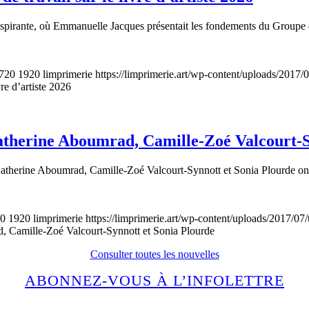
nspirante, où Emmanuelle Jacques présentait les fondements du Groupe de tr
720
1920
limprimerie
https://limprimerie.art/wp-content/uploads/2017/
re d’artiste 2026
atherine Aboumrad, Camille-Zoé Valcourt-S
Catherine Aboumrad, Camille-Zoé Valcourt-Synnott et Sonia Plourde ont 
0
1920
limprimerie
https://limprimerie.art/wp-content/uploads/2017/07
, Camille-Zoé Valcourt-Synnott et Sonia Plourde
Consulter toutes les nouvelles
ABONNEZ-VOUS À L’INFOLETTRE