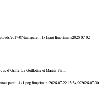
/uploads/2017/07/transparent-1x1.png
limprimerie
2026-07-02
 Coup d’Griffe, La Guillotine et Maggy Flynn !
7/transparent-1x1.png
limprimerie
2026-07-22 15:54:00
2026-07-30