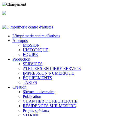
L’imprimerie centre d’artistes
À propos
MISSION
HISTORIQUE
ÉQUIPE
Production
SERVICES
ATELIERS EN LIBRE-SERVICE
IMPRESSION NUMÉRIQUE
ÉQUIPEMENTS
TARIFS
Création
60ème anniversaire
Publication
CHANTIER DE RECHERCHE
RÉSIDENCES SUR MESURE
Projets spéciaux
VITRINE