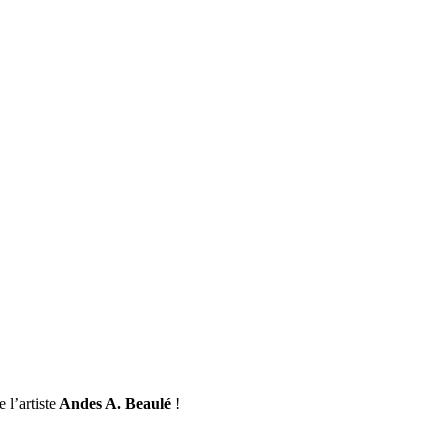
l’artiste
Andes A. Beaulé
!