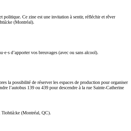
 politique. Ce zine est une invitation à sentir, réfléchir et rêver
ohtià:ke (Montréal).
enu·e·s d’apporter vos breuvages (avec ou sans alcool).
es la possibilité de réserver les espaces de production pour organiser
endre l’autobus 139 ou 439 pour descendre à la rue Sainte-Catherine
 à Tiohtià:ke (Montréal, QC).