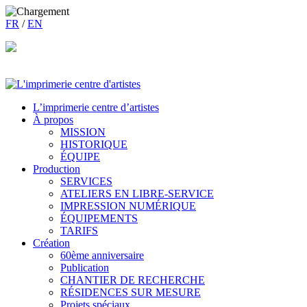
FR
/
EN
L’imprimerie centre d’artistes
À propos
MISSION
HISTORIQUE
ÉQUIPE
Production
SERVICES
ATELIERS EN LIBRE-SERVICE
IMPRESSION NUMÉRIQUE
ÉQUIPEMENTS
TARIFS
Création
60ème anniversaire
Publication
CHANTIER DE RECHERCHE
RÉSIDENCES SUR MESURE
Projets spéciaux