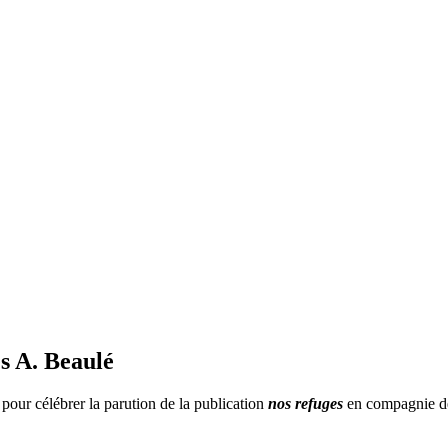
s A. Beaulé
 pour célébrer la parution de la publication
nos refuges
en compagnie de 