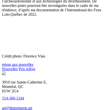
l’archéoastronomie et aux technologies du divertissement. De
nouvelles pistes pourront être investiguées dans le cadre de ma
résidence, d’après ma documentation de l’International des Feux
Loto-Québec de 2022.
Crédit photo: Florence Viau
retour aux nouvelles
Nouvelles
Prix relève
3910 rue Sainte-Catherine E,
Montréal, QC
H1W 2G4
514-360-1244
art@limprimerie.art