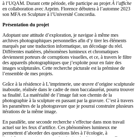
à l’UQAM. Durant cette période, elle participe au projet
À l’affiche
en collaboration avec Arprim. Florence débutera à l’automne 2023
son MFA en Sculpture à l’Université Concordia.
Présentation du projet
Adoptant une attitude d’exploration, je navigue à même mes
archives photographiques personnelles afin d’y tirer les éléments
marqués par une traduction informatique, un décodage du réel.
Différentes matières, phénomènes lumineux et chromatiques
deviennent porteurs de corruptions visuelles, et ce, à travers le filtre
des appareils photographiques que j’exploite pour en faire des
images sculpturales. Cette recherche picturale est la prémisse de
l’ensemble de mes projets.
Grâce à la résidence à L’imprimerie, une œuvre d’origine sculpturale
inaboutie, réalisée dans le cadre de mon baccalauréat, pourra trouver
sa finalité. La matérialité de l’image fait son chemin de la
photographie à la sculpture en passant par la gravure. C’est à travers
les paramètres de la photogravure que je pourrai construire plusieurs
itérations de la même image.
En parallèle, une seconde recherche s’effectue dans mon travail
actuel sur les feux d’artifice. Ces phénomènes lumineux me
permettent d’aborder des questions liées à l’écologie, à