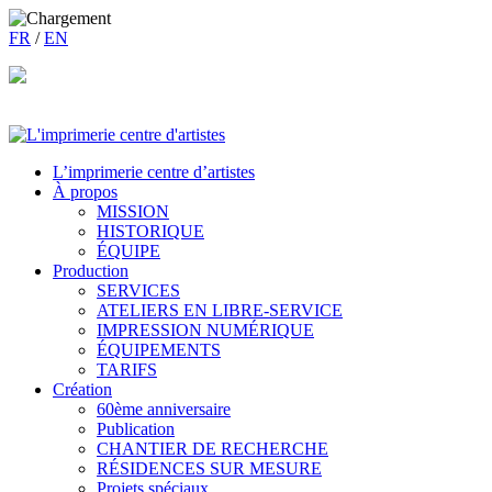
FR
/
EN
L’imprimerie centre d’artistes
À propos
MISSION
HISTORIQUE
ÉQUIPE
Production
SERVICES
ATELIERS EN LIBRE-SERVICE
IMPRESSION NUMÉRIQUE
ÉQUIPEMENTS
TARIFS
Création
60ème anniversaire
Publication
CHANTIER DE RECHERCHE
RÉSIDENCES SUR MESURE
Projets spéciaux