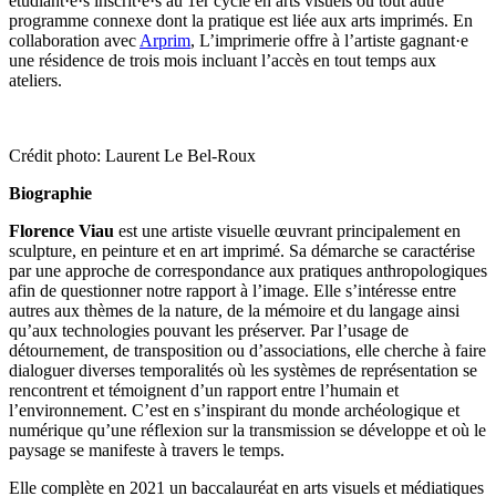
étudiant·e·s inscrit·e·s au 1er cycle en arts visuels ou tout autre
programme connexe dont la pratique est liée aux arts imprimés. En
collaboration avec
Arprim
, L’imprimerie offre à l’artiste gagnant·e
une résidence de trois mois incluant l’accès en tout temps aux
ateliers.
Crédit photo: Laurent Le Bel-Roux
Biographie
Florence Viau
est une artiste visuelle œuvrant principalement en
sculpture, en peinture et en art imprimé. Sa démarche se caractérise
par une approche de correspondance aux pratiques anthropologiques
afin de questionner notre rapport à l’image. Elle s’intéresse entre
autres aux thèmes de la nature, de la mémoire et du langage ainsi
qu’aux technologies pouvant les préserver. Par l’usage de
détournement, de transposition ou d’associations, elle cherche à faire
dialoguer diverses temporalités où les systèmes de représentation se
rencontrent et témoignent d’un rapport entre l’humain et
l’environnement. C’est en s’inspirant du monde archéologique et
numérique qu’une réflexion sur la transmission se développe et où le
paysage se manifeste à travers le temps.
Elle complète en 2021 un baccalauréat en arts visuels et médiatiques