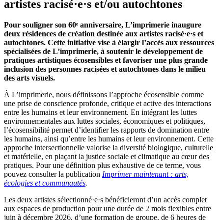
artistes racisé·e·s et/ou autochtones
Pour souligner son 60ᵉ anniversaire, L’imprimerie inaugure
deux résidences de création destinée aux artistes racisé·e·s et
autochtones. Cette initiative vise à élargir l’accès aux ressources
spécialisées de L’imprimerie, à soutenir le développement de
pratiques artistiques écosensibles et favoriser une plus grande
inclusion des personnes racisées et autochtones dans le milieu
des arts visuels.
À L’imprimerie, nous définissons l’approche écosensible comme
une prise de conscience profonde, critique et active des interactions
entre les humains et leur environnement. En intégrant les luttes
environnementales aux luttes sociales, économiques et politiques,
l’écosensibilité permet d’identifier les rapports de domination entre
les humains, ainsi qu’entre les humains et leur environnement. Cette
approche intersectionnelle valorise la diversité biologique, culturelle
et matérielle, en plaçant la justice sociale et climatique au cœur des
pratiques. Pour une définition plus exhaustive de ce terme, vous
pouvez consulter la publication
Imprimer maintenant : arts,
écologies et communautés
.
Les deux artistes sélectionné·e·s bénéficieront d’un accès complet
aux espaces de production pour une durée de 2 mois flexibles entre
juin à décembre 2026, d’une formation de groupe, de 6 heures de