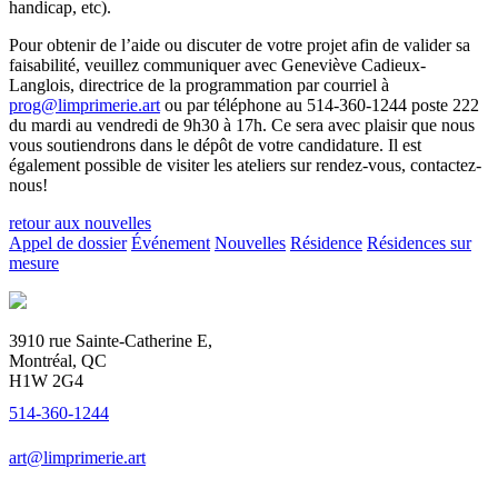
handicap, etc).
Pour obtenir de l’aide ou discuter de votre projet afin de valider sa
faisabilité, veuillez communiquer avec Geneviève Cadieux-
Langlois, directrice de la programmation par courriel à
prog@limprimerie.art
ou par téléphone au 514-360-1244 poste 222
du mardi au vendredi de 9h30 à 17h. Ce sera avec plaisir que nous
vous soutiendrons dans le dépôt de votre candidature. Il est
également possible de visiter les ateliers sur rendez-vous, contactez-
nous!
retour aux nouvelles
Appel de dossier
Événement
Nouvelles
Résidence
Résidences sur
mesure
3910 rue Sainte-Catherine E,
Montréal, QC
H1W 2G4
514-360-1244
art@limprimerie.art