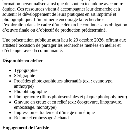
formation personnalisée ainsi que du soutien technique avec notre
équipe. Ces ressources visent à accompagner leur démarche et à
soutenir le développement de leurs pratiques en art imprimé et
photographique. L’imprimerie encourage la recherche et
l’exploration dans le cadre d’une démarche continue sans obligation
d’œuvre finale ou d’objectif de production prédéterminé.
Une présentation publique aura lieu le 29 octobre 2026, offrant aux
artistes l’occasion de partager les recherches menées en atelier et
d’échanger avec la communauté.
Disponible en atelier
Typographie
Sérigraphie
Procédés photographiques alternatifs (ex. : cyanotype,
anthotype)
Photolithographie
Photogravure (films photosensibles et plaque photopolymère)
Gravure en creux et en relief (ex.: écogravure, linogravure,
embossage, monotype)
Impression et traitement d’image numérique
Reliure et embossage à chaud
Engagement de l’artiste