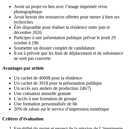
Avoir un projet en lien avec l’image imprimée et/ou
photographique
Avoir besoin des ressources offertes pour mener à bien ses
recherches
Être disponible pour réaliser la résidence entre juin et
décembre 2026
Participer à une présentation publique prévue le jeudi 29
octobre à 18h
Soumettre un dossier complet de candidature
Il est à prévoir que les frais de déplacement et de subsistance
ne sont pas couverte
Avantages par artiste
Un cachet de 4000$ pour la résidence
Un cachet de 391$ pour la présentation publique
Un accès aux ateliers de production 24h/7j
Une cotisation annuelle gratuite
L’accès à une formation de groupe
Une formation personnalisée de 6h
20% de rabais sur le service d’impression numérique
Critères d’évaluation
Faisabilité du projet et respect de la mission de L’imprimerie