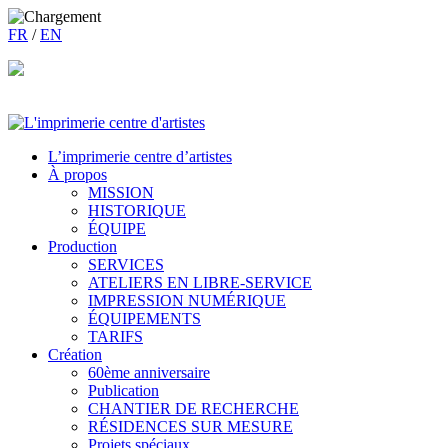
FR
/
EN
L’imprimerie centre d’artistes
À propos
MISSION
HISTORIQUE
ÉQUIPE
Production
SERVICES
ATELIERS EN LIBRE-SERVICE
IMPRESSION NUMÉRIQUE
ÉQUIPEMENTS
TARIFS
Création
60ème anniversaire
Publication
CHANTIER DE RECHERCHE
RÉSIDENCES SUR MESURE
Projets spéciaux