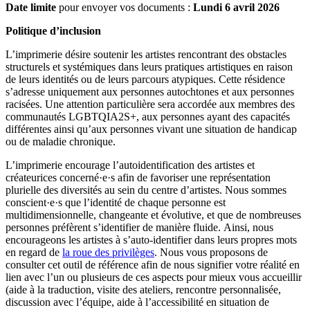
Date limite
pour envoyer vos documents :
Lundi
6 avril 2026
Politique d’inclusion
L’imprimerie désire soutenir les artistes rencontrant des obstacles
structurels et systémiques dans leurs pratiques artistiques en raison
de leurs identités ou de leurs parcours atypiques. Cette résidence
s’adresse uniquement aux personnes autochtones et aux personnes
racisées. Une attention particulière sera accordée aux membres des
communautés LGBTQIA2S+, aux personnes ayant des capacités
différentes ainsi qu’aux personnes vivant une situation de handicap
ou de maladie chronique.
L’imprimerie encourage l’autoidentification des artistes et
créateurices concerné·e·s afin de favoriser une représentation
plurielle des diversités au sein du centre d’artistes. Nous sommes
conscient·e·s que l’identité de chaque personne est
multidimensionnelle, changeante et évolutive, et que de nombreuses
personnes préfèrent s’identifier de manière fluide. Ainsi, nous
encourageons les artistes à s’auto-identifier dans leurs propres mots
en regard de
la roue des privilèges
. Nous vous proposons de
consulter cet outil de référence afin de nous signifier votre réalité en
lien avec l’un ou plusieurs de ces aspects pour mieux vous accueillir
(aide à la traduction, visite des ateliers, rencontre personnalisée,
discussion avec l’équipe, aide à l’accessibilité en situation de