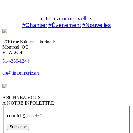
retour aux nouvelles
Chantier
Événement
Nouvelles
3910 rue Sainte-Catherine E,
Montréal, QC
H1W 2G4
514-360-1244
art@limprimerie.art
ABONNEZ-VOUS
À NOTRE INFOLETTRE
courriel
*