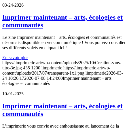
03-24-2026
Imprimer maintenant – arts, écologies et
communautés
Le zine Imprimer maintenant – arts, écologies et communautés est
désormais disponible en version numérique ! Vous pouvez consulter
ses différents volets en cliquant ici !
En savoir plus
https://limprimerie.art/wp-content/uploads/2025/10/Creation-sans-
titre-3e.jpg
435
1200
limprimerie
https://limprimerie.art/wp-
content/uploads/2017/07/transparent-1x1.png
limprimerie
2026-03-
24 10:26:17
2026-07-08 14:24:00
Imprimer maintenant – arts,
écologies et communautés
10-01-2025
Imprimer maintenant – arts, écologies et
communautés
L’imprimerie vous convie avec enthousiasme au lancement de la