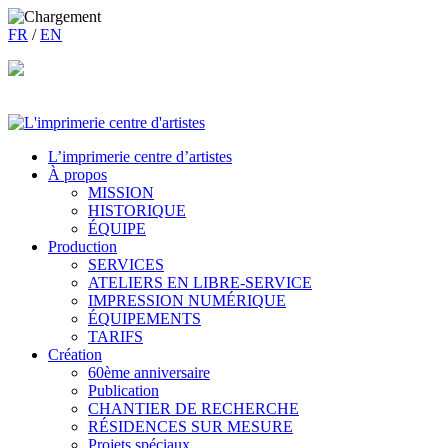
FR
/
EN
L’imprimerie centre d’artistes
À propos
MISSION
HISTORIQUE
ÉQUIPE
Production
SERVICES
ATELIERS EN LIBRE-SERVICE
IMPRESSION NUMÉRIQUE
ÉQUIPEMENTS
TARIFS
Création
60ème anniversaire
Publication
CHANTIER DE RECHERCHE
RÉSIDENCES SUR MESURE
Projets spéciaux