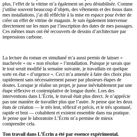
plus, l’effet de la vitrine m’a également un peu déstabilisée. Comme
j’utilise souvent beaucoup d’objets, des vêtements et des tissus dans
mes installations, j’ai dû réfléchir à la mise en espace pour éviter de
créer un effet de vitrine de magasin. Je suis également intervenue
directement sur les murs par l’inscription des dates de mes passages.
Ces mêmes murs ont été recouverts de dessins d’architecture par
impressions carbone.
La lecture du roman en simultané m’a aussi permis de laisser «
inachevée » ou « non résolue » l’installation. Puisque je savais que
le tout serait modifié la semaine suivante, je travaillais en quelque
sorte en état « d’urgence ». Ceci m’a amenée à faire des choix plus
rapidement sans nécessairement passer par plusieurs étapes de
doutes. Lorsque je réalise un projet, je passe inévitablement par une
étape réflexive et contemplative de longue durée. Lors des
interventions dans L’Écrin, le travail était plus direct. Je n’apprécie
pas une manière de travailler plus que l’autre. Je pense que les deux
états de création — le très lent, réflexif et précis, et le très spontané,
rapide et brut — cohabitent et existent ensemble dans ma pratique.
Je pense que le laboratoire L’Écrin m’a permise de mieux
comprendre cela.
Ton travail dans L’Écrin a été par essence expérimental.