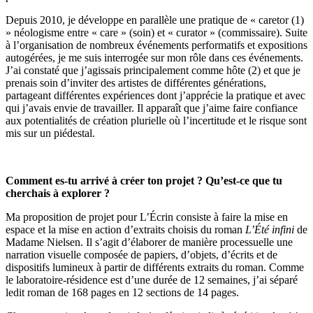
Depuis 2010, je développe en parallèle une pratique de « caretor (1)
» néologisme entre « care » (soin) et « curator » (commissaire). Suite
à l’organisation de nombreux événements performatifs et expositions
autogérées, je me suis interrogée sur mon rôle dans ces événements.
J’ai constaté que j’agissais principalement comme hôte (2) et que je
prenais soin d’inviter des artistes de différentes générations,
partageant différentes expériences dont j’apprécie la pratique et avec
qui j’avais envie de travailler. Il apparaît que j’aime faire confiance
aux potentialités de création plurielle où l’incertitude et le risque sont
mis sur un piédestal.
Comment es-tu arrivé à créer ton projet ?
Qu’est-ce que tu
cherchais à explorer ?
Ma proposition de projet pour L’Écrin consiste à faire la mise en
espace et la mise en action d’extraits choisis du roman
L’Été infini
de
Madame Nielsen. Il s’agit d’élaborer de manière processuelle une
narration visuelle composée de papiers, d’objets, d’écrits et de
dispositifs lumineux à partir de différents extraits du roman. Comme
le laboratoire-résidence est d’une durée de 12 semaines, j’ai séparé
ledit roman de 168 pages en 12 sections de 14 pages.