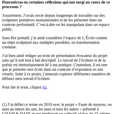
Poursuivras-tu certaines réflexions qui ont surgi au cours de ce
processus ?
Assurément. J’avais envie depuis longtemps de travailler sur des
sculptures portatives monumentales et de les présenter dans un
contexte performatif. C’est-à-dire en les manipulant dans un espace
public.
Sans être portatif, j’ai aimé considérer l’espace de L’Écrin comme
un objet sculptural aux multiples possibles, en transformation
continue.
J’ai bien aimé rédiger un texte de présentation évocateur du projet
sans qu’il soit tout à fait descriptif. Le travail de l’écriture et de la
poésie est intrinsèquement lié à ma pratique. Cependant, il est rare
que je présente mes écrits dans un contexte d’exposition en arts
visuels. Suite à ce projet, j’aimerais explorer différentes manières de
diffuser mon travail d’écriture.
Pour lire le texte, cliquez
ici
.
(1) J’ai défini ce terme en 2019 avec le projet « Faute de moyens, on
aura au mieux les uns, les unes et tous les autres » présenté à
GHAM & DAFE et qui impliquait un collectif ad hoc de 15 artistes.