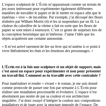
L’espace sculptural de L’Écrin m’apparaissait comme un terrain de
jeu assez intéressant pour expérimenter également différentes
manières de travailler le papier et de le mettre en espace afin que le
matériau « vive » de lui-même. Par exemple, j’ai découpé des fleurs
réalisées par William Morris (4) et les ai suspendues par un fil. La
chaleur du calorifère de la vitrine a fait en sorte que les fleurs de
papier se sont mises à tournoyer. C’est ce genre de surprises lors de
la conception heuristique qui m’intéresse. J’aime l’idée que les
objets acquièrent une certaine autonomie.
« Il m’est arrivé rarement de lire un livre qui m’amène à ce point à
vivre littéralement les états et les émotions des personnages. »
L’Écrin est à la fois une sculpture et un objet de support, mais
c’est aussi un espace pour expérimenter et non pour présenter
un travail fini. Comment as-tu travaillé avec cette contrainte ?
Pour matérialiser et rendre « vivant » le roman, je me suis donné
comme protocole de passer une fois par semaine à L’Écrin pour
réaliser une installation processuelle et évolutive. L’espace n’est
absolument pas neutre de par sa couleur et son architecture
singulière. J’ai donc essayé d’intégrer la couleur aux compositions
installatives et de jouer avec la structure imposée de l’espace. De