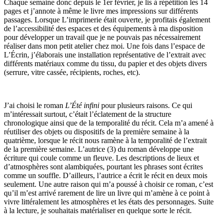
Chaque semaine donc depuis le 1er février, je lis à répétition les 14
pages et j’annote à même le livre mes impressions sur différents
passages. Lorsque L’imprimerie était ouverte, je profitais également
de l’accessibilité des espaces et des équipements à ma disposition
pour développer un travail que je ne pouvais pas nécessairement
réaliser dans mon petit atelier chez moi. Une fois dans l’espace de
L’Écrin, j’élaborais une installation représentative de l’extrait avec
différents matériaux comme du tissu, du papier et des objets divers
(serrure, vitre cassée, récipients, roches, etc).
J’ai choisi le roman
L’Été infini
pour plusieurs raisons. Ce qui
m’intéressait surtout, c’était l’éclatement de la structure
chronologique ainsi que de la temporalité du récit. Cela m’a amené à
réutiliser des objets ou dispositifs de la première semaine à la
quatrième, lorsque le récit nous ramène à la temporalité de l’extrait
de la première semaine. L’autrice (3) du roman développe une
écriture qui coule comme un fleuve. Les descriptions de lieux et
d’atmosphères sont alambiquées, pourtant les phrases sont écrites
comme un souffle. D’ailleurs, l’autrice a écrit le récit en deux mois
seulement. Une autre raison qui m’a poussé à choisir ce roman, c’est
qu’il m’est arrivé rarement de lire un livre qui m’amène à ce point à
vivre littéralement les atmosphères et les états des personnages. Suite
à la lecture, je souhaitais matérialiser en quelque sorte le récit.