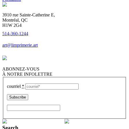
3910 rue Sainte-Catherine E,
Montréal, QC
H1W 2G4
514-360-1244
art@limprimerie.art
ABONNEZ-VOUS
À NOTRE INFOLETTRE
courriel
*
Search