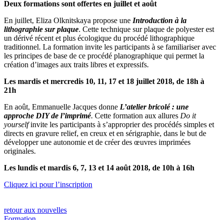
Deux formations sont offertes en juillet et août
En juillet, Eliza Olknitskaya propose une
Introduction à la
lithographie sur plaque
. Cette technique sur plaque de polyester est
un dérivé récent et plus écologique du procédé lithographique
traditionnel. La formation invite les participants à se familiariser avec
les principes de base de ce procédé planographique qui permet la
création d’images aux traits libres et expressifs.
Les mardis et mercredis 10, 11, 17 et 18 juillet 2018, de 18h à
21h
En août, Emmanuelle Jacques donne
L’atelier bricolé : une
approche DIY de l’imprimé
. Cette formation aux allures
Do it
yourself
invite les participants à s’approprier des procédés simples et
directs en gravure relief, en creux et en sérigraphie, dans le but de
développer une autonomie et de créer des œuvres imprimées
originales.
Les lundis et mardis 6, 7, 13 et 14 août 2018, de 10h à 16h
Cliquez ici pour l’inscription
retour aux nouvelles
Formation