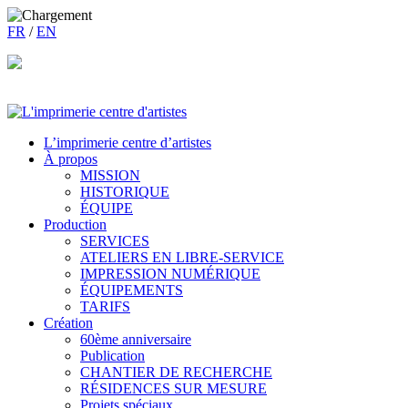
FR
/
EN
L’imprimerie centre d’artistes
À propos
MISSION
HISTORIQUE
ÉQUIPE
Production
SERVICES
ATELIERS EN LIBRE-SERVICE
IMPRESSION NUMÉRIQUE
ÉQUIPEMENTS
TARIFS
Création
60ème anniversaire
Publication
CHANTIER DE RECHERCHE
RÉSIDENCES SUR MESURE
Projets spéciaux