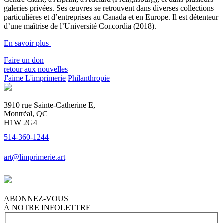
galeries privées. Ses œuvres se retrouvent dans diverses collections
particulières et d’entreprises au Canada et en Europe. Il est détenteur
d’une maîtrise de l’Université Concordia (2018).
En savoir plus
Faire un don
retour aux nouvelles
J'aime L'imprimerie
Philanthropie
3910 rue Sainte-Catherine E,
Montréal, QC
H1W 2G4
514-360-1244
art@limprimerie.art
ABONNEZ-VOUS
À NOTRE INFOLETTRE