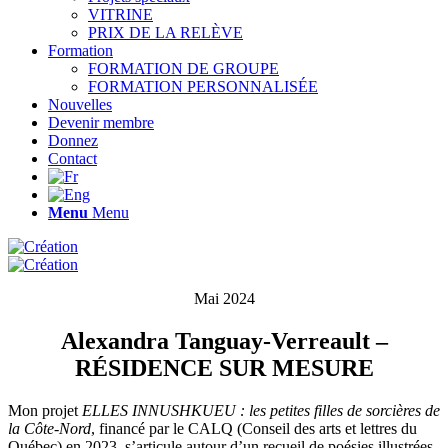
VITRINE
PRIX DE LA RELÈVE
Formation
FORMATION DE GROUPE
FORMATION PERSONNALISÉE
Nouvelles
Devenir membre
Donnez
Contact
Menu
Menu
Mai 2024
Alexandra Tanguay-Verreault –
RÉSIDENCE SUR MESURE
Mon projet
ELLES INNUSHKUEU : les petites filles de sorcières de
la Côte-Nord
, financé par le CALQ (Conseil des arts et lettres du
Québec) en 2023, s’articule autour d’un recueil de poésies illustrées