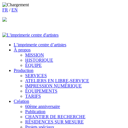
FR
/
EN
L’imprimerie centre d’artistes
À propos
MISSION
HISTORIQUE
ÉQUIPE
Production
SERVICES
ATELIERS EN LIBRE-SERVICE
IMPRESSION NUMÉRIQUE
ÉQUIPEMENTS
TARIFS
Création
60ème anniversaire
Publication
CHANTIER DE RECHERCHE
RÉSIDENCES SUR MESURE
Projets spéciaux