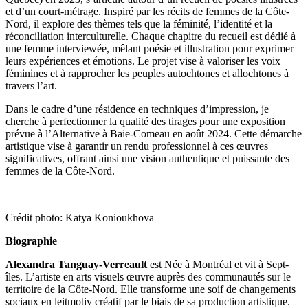
et d’un court-métrage. Inspiré par les récits de femmes de la Côte-
Nord, il explore des thèmes tels que la féminité, l’identité et la
réconciliation interculturelle. Chaque chapitre du recueil est dédié à
une femme interviewée, mêlant poésie et illustration pour exprimer
leurs expériences et émotions. Le projet vise à valoriser les voix
féminines et à rapprocher les peuples autochtones et allochtones à
travers l’art.
Dans le cadre d’une résidence en techniques d’impression, je
cherche à perfectionner la qualité des tirages pour une exposition
prévue à l’Alternative à Baie-Comeau en août 2024. Cette démarche
artistique vise à garantir un rendu professionnel à ces œuvres
significatives, offrant ainsi une vision authentique et puissante des
femmes de la Côte-Nord.
Crédit photo: Katya Konioukhova
Biographie
Alexandra Tanguay-
Verreault
est Née à Montréal et vit à Sept-
îles. L’artiste en arts visuels œuvre auprès des communautés sur le
territoire de la Côte-Nord. Elle transforme une soif de changements
sociaux en leitmotiv créatif par le biais de sa production artistique.